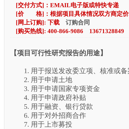
[交付方式]：EMAIL电子版或特快专递
[价 格]：根据项目具体情况双方商定价
订购合同
[网上订购]: 下载
[购买热线]: 400-866-9086 13671328849
【项目可行性研究报告的用途】
1. 用于报送发改委立项、核准或备
2. 用于申请土地
3. 用于申请国家专项资金
4. 用于申请政府补贴
5. 用于融资、银行贷款
6. 用于对外招商合作
7. 用于上市募投