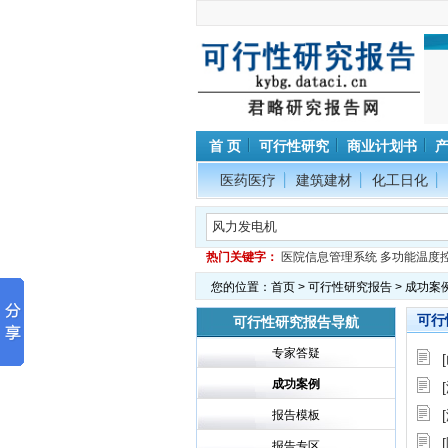
首 页
可行性研究
商业计划书
医药医疗
建筑建材
化工日化
热门关键字：
医院信息管理系统
多功能温度
您的位置：
首页
>
可行性研究报告
> 成功案
可行
可行性研究报告导航
专家答疑
成功案例
报告模板
报告专区