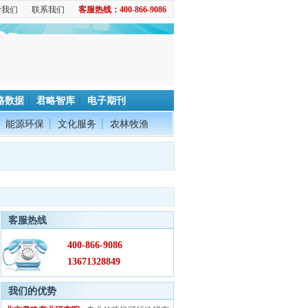
于我们
联系我们
客服热线：400-866-9086
略数据
君略智库
电子期刊
能源环保
文化服务
农林牧渔
客服热线
400-866-9086
13671328849
我们的优势