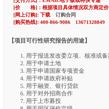
[交付方式]：EMAIL电子版或特快专递
[价 格]：根据项目具体情况双方商定价
订购合同
[网上订购]: 下载
[购买热线]: 400-866-9086 13671328849
【项目可行性研究报告的用途】
1. 用于报送发改委立项、核准或备
2. 用于申请土地
3. 用于申请国家专项资金
4. 用于申请政府补贴
5. 用于融资、银行贷款
6. 用于对外招商合作
7. 用于上市募投
8. 用于园区评价定级