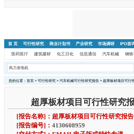
首 页
可行性研究
商业计划书
产业研究
市场调研
IPO咨
医药医疗
建筑建材
化工日化
信息通信
汽车机械
钢铁
您的位置：
首页
>
可行性研究
>
汽车机械可行性研究报告
> 超厚板材项目可行
超厚板材项目可行性研究报
[报告名称]：超厚板材项目可行性研究报
[报告编号]：
4130608959