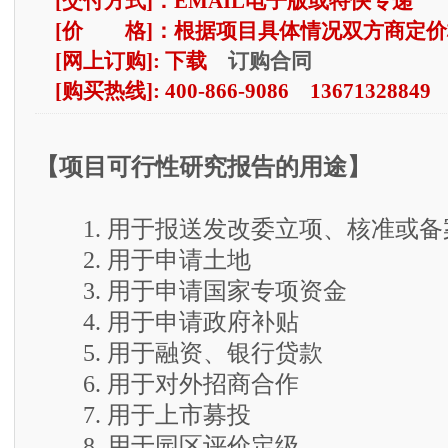
[交付方式]：EMAIL电子版或特快专递
[价 格]：根据项目具体情况双方商定价
订购合同
[网上订购]: 下载
[购买热线]: 400-866-9086 13671328849
【项目可行性研究报告的用途】
1. 用于报送发改委立项、核准或备
2. 用于申请土地
3. 用于申请国家专项资金
4. 用于申请政府补贴
5. 用于融资、银行贷款
6. 用于对外招商合作
7. 用于上市募投
8. 用于园区评价定级