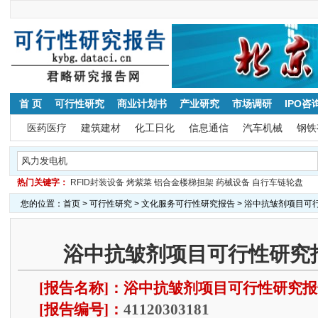
首 页
可行性研究
商业计划书
产业研究
市场调研
IPO咨
医药医疗
建筑建材
化工日化
信息通信
汽车机械
钢铁
热门关键字：
RFID封装设备
烤紫菜
铝合金楼梯担架
药械设备
自行车链轮盘
您的位置：
首页
>
可行性研究
>
文化服务可行性研究报告
> 浴中抗皱剂项目可
浴中抗皱剂项目可行性研究报
[报告名称]：浴中抗皱剂项目可行性研究
[报告编号]：
41120303181