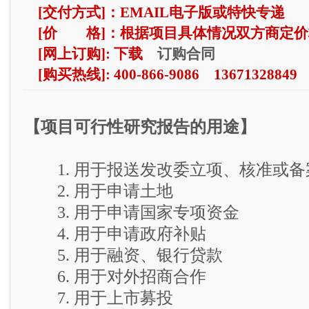
[交付方式]：EMAIL电子版或特快专递
[价 格]：根据项目具体情况双方商定价
订购合同
[网上订购]: 下载
[购买热线]: 400-866-9086 13671328849
【项目可行性研究报告的用途】
1. 用于报送发改委立项、核准或备
2. 用于申请土地
3. 用于申请国家专项资金
4. 用于申请政府补贴
5. 用于融资、银行贷款
6. 用于对外招商合作
7. 用于上市募投