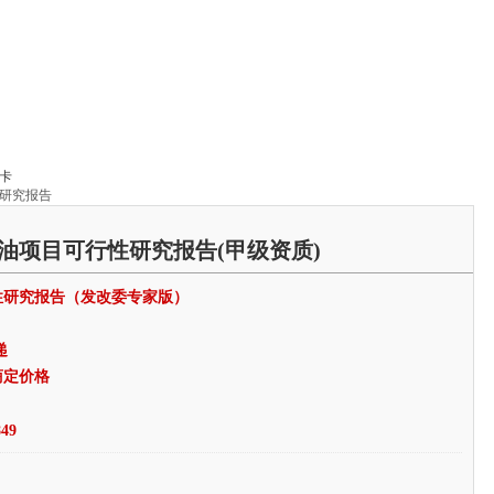
卡
性研究报告
油项目可行性研究报告(甲级资质)
性研究报告（发改委专家版）
递
商定价格
49