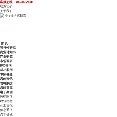
客服热线：400-866-9086
联系我们
关于我们
首 页
可行性研究
商业计划书
产业研究
市场调研
IPO咨询
成功案例
专家答疑
君略资讯
君略数据
君略智库
电子期刊
医药医疗
建筑建材
化工日化
信息通信
汽车机械