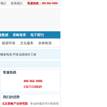
于我们
联系我们
客服热线：400-866-9086
略数据
君略智库
电子期刊
能源环保
文化服务
农林牧渔
用橡套电缆
纤绒
贴面细木工板
客服热线
400-866-9086
13671328849
我们的优势
北京君略产业研究院
- 专业的项目可行性研究