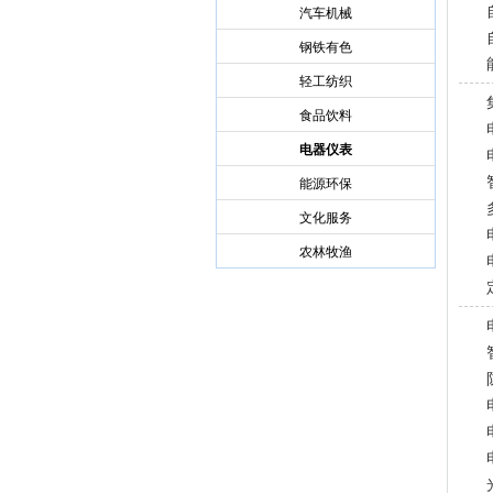
汽车机械
钢铁有色
轻工纺织
食品饮料
电器仪表
能源环保
文化服务
农林牧渔