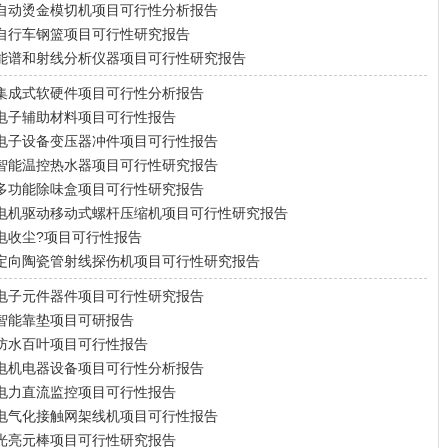
自动烫金模切机项目可行性分析报告
自行车钢篮项目可行性研究报告
能谱和射线分析仪器项目可行性研究报告
集成式软硬件项目可行性分析报告
电子辅助材料项目可行性报告
电子设备变压器冲件项目可行性报告
智能温控热水器项目可行性研究报告
多功能除味盒项目可行性研究报告
电机驱动移动式螺杆压缩机项目可行性研究报告
电收尘?项目可行性报告
定向陶瓷管射线探伤机项目可行性研究报告
电子元件器件项目可行性研究报告
智能靠垫项目可研报告
防水百叶项目可行性报告
电机电器设备项目可行性分析报告
电力直流监控项目可行性报告
电气化接触网架线机项目可行性报告
光亮元棒项目可行性研究报告