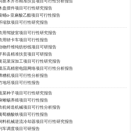
乌鲁木齐市精准扶贫项目可行性分析报告
木盘摆件项目可行性研究报告
蚕蛹α-亚麻酸乙酯项目可行性报告
环缩肽项目可行性研究报告
农用驾驶室项目可行性研究报告
农用轿卡车项目可行性报告
动物纤维纯纺纱线项目可研报告
平和县精准扶贫项目可研报告
黄花菜深加工项目可行性研究报告
模压高精密电阻网络项目可行性分析报告
榫糟机项目可行性分析报告
竹地坯项目可行性报告
蔬菜种子项目可行性研究报告
麻蜥蜴养殖项目可行性报告
农机铸造机械项目可行性分析报告
葡萄糖酸铁项目可行性报告
饲料机械逆流冷却器项目可行性研究报告
列车调度项目可研报告