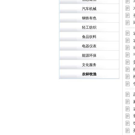
汽车机械
钢铁有色
轻工纺织
食品饮料
电器仪表
能源环保
文化服务
农林牧渔