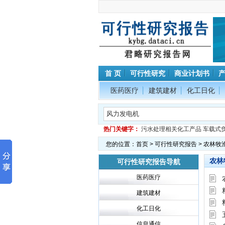
首 页
可行性研究
商业计划书
医药医疗
建筑建材
化工日化
热门关键字：
污水处理相关化工产品
车载式
您的位置：
首页
>
可行性研究报告
> 农林牧
农林
可行性研究报告导航
医药医疗
建筑建材
化工日化
信息通信